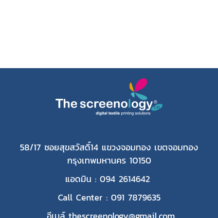
58/17 ซอยสุขสวัสดิ์14 แขวงจอมทอง เขตจอมทอง
กรุงเทพมหานคร 10150
แอดมิน : 094 2614642
Call Center : 091 7879635
อีเมล์ thescreenology@gmail.com