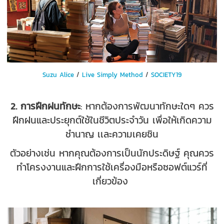
Suzu Alice
/
Live Simply Method
/
SOCIETY19
2. การฝึกฝนทักษะ
: หากต้องการพัฒนาทักษะใดๆ ควร
ฝึกฝนและประยุกต์ใช้ในชีวิตประจำวัน เพื่อให้เกิดความ
ชำนาญ เเละความเคยชิน
ตัวอย่างเช่น หากคุณต้องการเป็นนักประดิษฐ์ คุณควร
ทำโครงงานและฝึกการใช้เครื่องมือหรือซอฟต์แวร์ที่
เกี่ยวข้อง