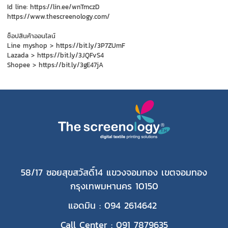
Id line: https://lin.ee/wnTmczD
https://www.thescreenology.com/
ช็อปสินค้าออนไลน์
Line myshop > https://bit.ly/3P7ZUmF
Lazada > https://bit.ly/3JQFvS4
Shopee > https://bit.ly/3gE47jA
58/17 ซอยสุขสวัสดิ์14 แขวงจอมทอง เขตจอมทอง
กรุงเทพมหานคร 10150
แอดมิน : 094 2614642
Call Center : 091 7879635