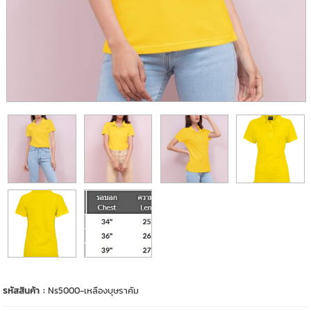
รหัสสินค้า :
Ns5000-เหลืองบุษราคัม