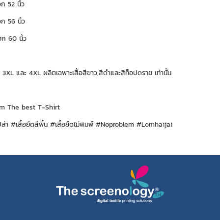
 52 นิ้ว
 56 นิ้ว
ก 60 นิ้ว
ด 3XL และ 4XL ผลิตเฉพาะเสื้อสีขาว,สีดำและสีท็อปดราย เท่านั้น
m The best T-Shirt
เปล่า #เสื้อยืดสีพื้น #เสื้อยืดไม่พิมพ์ #Noproblem #Lomhaijai