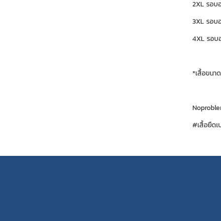
2XL รอบอก
3XL รอบอก
4XL รอบอ
*เสื้อขนา
Noproble
#เสื้อยืด