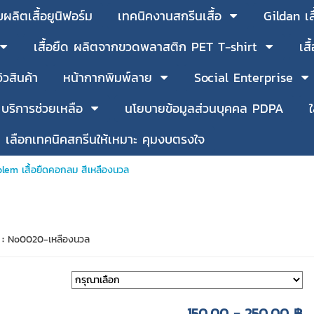
บผลิตเสื้อยูนิฟอร์ม
เทคนิคงานสกรีนเสื้อ
Gildan เ
เสื้อยืด ผลิตจากขวดพลาสติก PET T-shirt
เส
วิวสินค้า
หน้ากากพิมพ์ลาย
Social Enterprise
บริการช่วยเหลือ
นโยบายข้อมูลส่วนบุคคล PDPA
เลือกเทคนิคสกรีนให้เหมาะ คุมงบตรงใจ
lem เสื้อยืดคอกลม สีเหลืองนวล
 :
No0020-เหลืองนวล
150.00 - 250.00 ฿