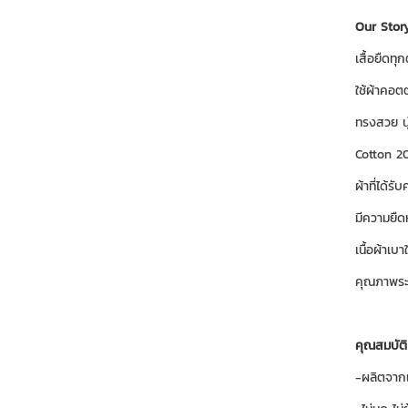
Our Stor
เสื้อยืดท
ใช้ผ้าคอต
ทรงสวย น
Cotton 20
ผ้าที่ได้รั
มีความยืด
เนื้อผ้าเ
คุณภาพระด
คุณสมบัติ
-ผลิตจากเ