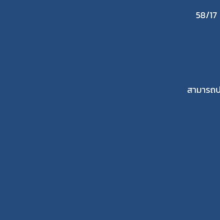
58/17
สามารถปร