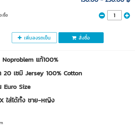
ะซื้อ
เพิ่มลงรถเข็น
สั่งซื้อ
ืด Noproblem แท้100%
้า 20 เซมิ Jersey 100% Cotton
ป็น Euro Size
 ใส่ได้ทั้ง ชาย-หญิง
em