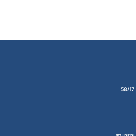
58/17
สามารถปร