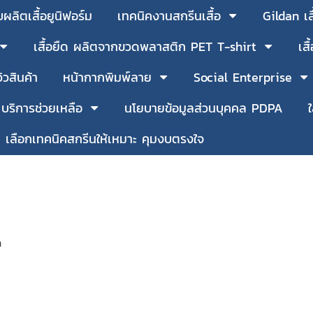
บผลิตเสื้อยูนิฟอร์ม
เทคนิคงานสกรีนเสื้อ
Gildan เ
เสื้อยืด ผลิตจากขวดพลาสติก PET T-shirt
เส
วิวสินค้า
หน้ากากพิมพ์ลาย
Social Enterprise
บริการช่วยเหลือ
นโยบายข้อมูลส่วนบุคคล PDPA
เลือกเทคนิคสกรีนให้เหมาะ คุมงบตรงใจ
า