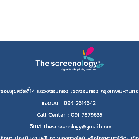
 ซอยสุขสวัสดิ์14 แขวงจอมทอง เขตจอมทอง กรุงเทพมหานคร
แอดมิน : 094 2614642
Call Center : 091 7879635
อีเมล์ thescreenology@gmail.com
ึกษา ประเมินงานฟรี ทางช่องทางไลน์ หรือโทรหาเราได้ค่ะ เชิญ