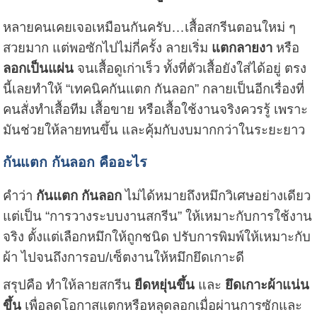
หลายคนเคยเจอเหมือนกันครับ…เสื้อสกรีนตอนใหม่ ๆ
สวยมาก แต่พอซักไปไม่กี่ครั้ง ลายเริ่ม
แตกลายงา
หรือ
ลอกเป็นแผ่น
จนเสื้อดูเก่าเร็ว ทั้งที่ตัวเสื้อยังใส่ได้อยู่ ตรง
นี้เลยทำให้ “เทคนิคกันแตก กันลอก” กลายเป็นอีกเรื่องที่
คนสั่งทำเสื้อทีม เสื้อขาย หรือเสื้อใช้งานจริงควรรู้ เพราะ
มันช่วยให้ลายทนขึ้น และคุ้มกับงบมากกว่าในระยะยาว
กันแตก กันลอก คืออะไร
คำว่า
กันแตก กันลอก
ไม่ได้หมายถึงหมึกวิเศษอย่างเดียว
แต่เป็น “การวางระบบงานสกรีน” ให้เหมาะกับการใช้งาน
จริง ตั้งแต่เลือกหมึกให้ถูกชนิด ปรับการพิมพ์ให้เหมาะกับ
ผ้า ไปจนถึงการอบ/เซ็ตงานให้หมึกยึดเกาะดี
สรุปคือ ทำให้ลายสกรีน
ยืดหยุ่นขึ้น
และ
ยึดเกาะผ้าแน่น
ขึ้น
เพื่อลดโอกาสแตกหรือหลุดลอกเมื่อผ่านการซักและ