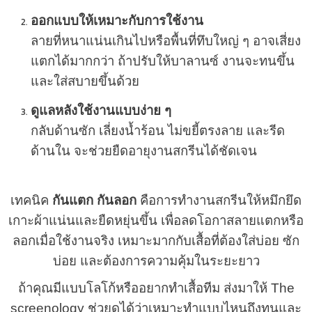
ออกแบบให้เหมาะกับการใช้งาน
ลายที่หนาแน่นเกินไปหรือพื้นที่ทึบใหญ่ ๆ อาจเสี่ยง
แตกได้มากกว่า ถ้าปรับให้บาลานซ์ งานจะทนขึ้น
และใส่สบายขึ้นด้วย
ดูแลหลังใช้งานแบบง่าย ๆ
กลับด้านซัก เลี่ยงน้ำร้อน ไม่ขยี้ตรงลาย และรีด
ด้านใน จะช่วยยืดอายุงานสกรีนได้ชัดเจน
เทคนิค
กันแตก กันลอก
คือการทำงานสกรีนให้หมึกยึด
เกาะผ้าแน่นและยืดหยุ่นขึ้น เพื่อลดโอกาสลายแตกหรือ
ลอกเมื่อใช้งานจริง เหมาะมากกับเสื้อที่ต้องใส่บ่อย ซัก
บ่อย และต้องการความคุ้มในระยะยาว
ถ้าคุณมีแบบโลโก้หรืออยากทำเสื้อทีม ส่งมาให้ The
screenology ช่วยดูได้ว่าเหมาะทำแบบไหนถึงทนและ