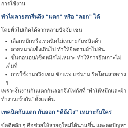
การใช้งาน
ทำไมลายสกรีนถึง “แตก” หรือ “ลอก” ได้
โดยทั่วไปเกิดได้จากหลายปัจจัย เช่น
เลือกหมึกหรือเทคนิคไม่เหมาะกับชนิดผ้า
ลายหนา/แข็งเกินไป ทำให้ยืดตามผ้าไม่ทัน
ขั้นตอนอบ/เซ็ตหมึกไม่เหมาะ ทำให้การยึดเกาะไม่
เต็มที่
การใช้งานจริง เช่น ซักแรง แช่นาน รีดโดนลายตรง
ๆ
เพราะงั้นงานกันแตกกันลอกจึงโฟกัสที่ “ทำให้หมึกและผ้า
ทำงานเข้ากัน” ตั้งแต่ต้น
เทคนิคกันแตก กันลอก “ดียังไง” เหมาะกับใคร
ข้อดีหลัก ๆ คือช่วยให้ลายดูใหม่ได้นานขึ้น และลดปัญหา