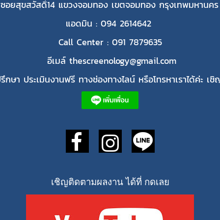
 ซอยสุขสวัสดิ์14 แขวงจอมทอง เขตจอมทอง กรุงเทพมหานคร
แอดมิน : 094 2614642
Call Center : 091 7879635
อีเมล์ thescreenology@gmail.com
ึกษา ประเมินงานฟรี ทางช่องทางไลน์ หรือโทรหาเราได้ค่ะ เชิญ
เชิญติดตามผลงาน ได้ที่ กดเลย