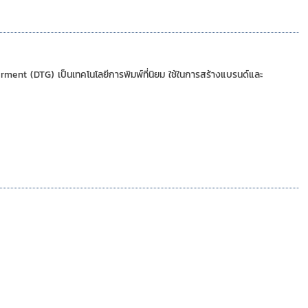
ent (DTG) เป็นเทคโนโลยีการพิมพ์ที่นิยม ใช้ในการสร้างแบรนด์และ