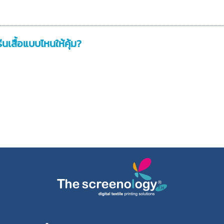
ีนเสื้อแบบไหนให้คุ้ม?