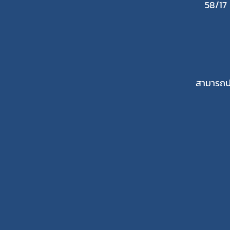
58/17
สามารถปร