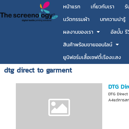
หน้าแรก
เกี่ยวกับเรา
รั
นวัตกรรมผ้า
บทความน่ารู้
ผลงานของเรา
อัลบั้ม รี
สินค้าพร้อมขายออนไลน์
ยูนิฟอร์มเสื้อเซฟตี้เรืองเเสง
dtg direct to garment
DTG Dir
DTG Direct 
A4แต่การสกร