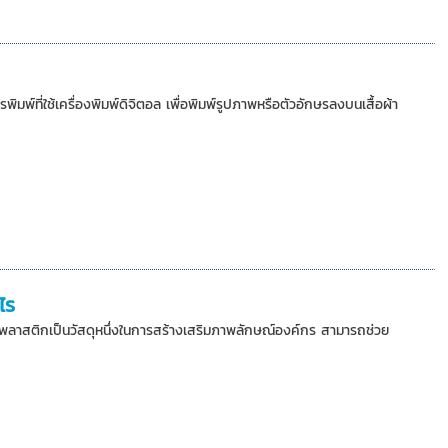
พ์ที่ใช้เครื่องพิมพ์ดิจิตอล เพื่อพิมพ์รูปภาพหรือตัวอักษรลงบนเสื้อผ้า
ไร
วดพลาสติกเป็นวัสดุหนึ่งในการสร้างเสริมภาพลักษณ์องค์กร สามารถช่วย