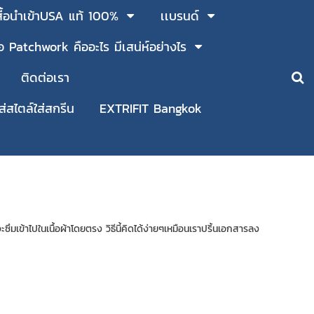
สื้อนำเข้าUSA แท้ 100%
เเบรนด์
ื้อ Patchwork คืออะไร มีเสน่ห์อย่างไร
ติดต่อเรา
ใส่สไตล์ใส่สกรีน
EXTRIFIT Bangkok
ข้าไปในเนื้อผ้าโดยตรง วิธีนี้คิดได้ง่ายๆเหมือนเราปริ้นเอกสารลง