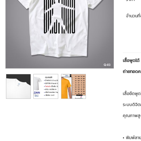
จำนวนที่จ
เสื้อพูดได้
ถ่ายทอดคว
เสื้อยืดพูด
ระบบดิจิต
คุณภาพสู
• พิมพ์ลา