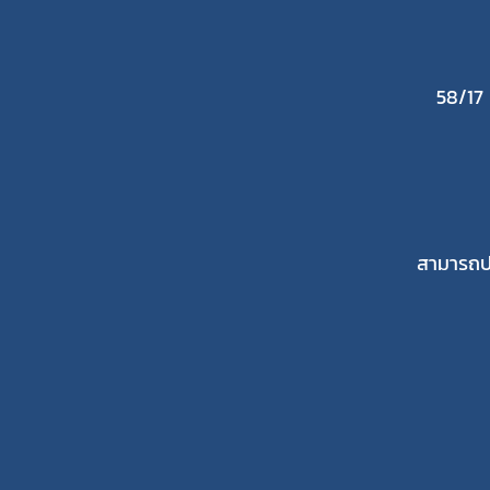
58/17
สามารถปร