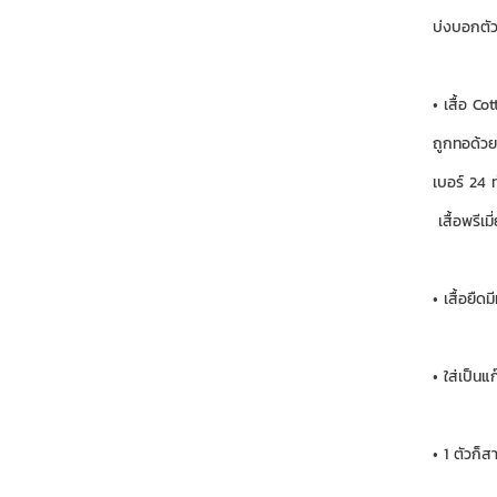
บ่งบอกตั
• เสื้อ C
ถูกทอด้ว
เบอร์ 24 ท
เสื้อพรีเ
• เสื้อยื
• ใส่เป็นแก
• 1 ตัวก็ส