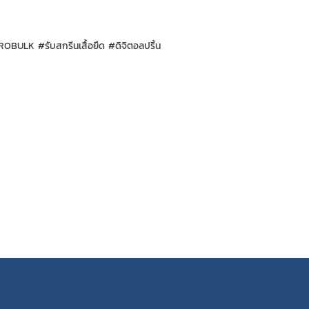
ROBULK #รับสกรีนเสื้อยืด #ดิจิตอลปริ้น