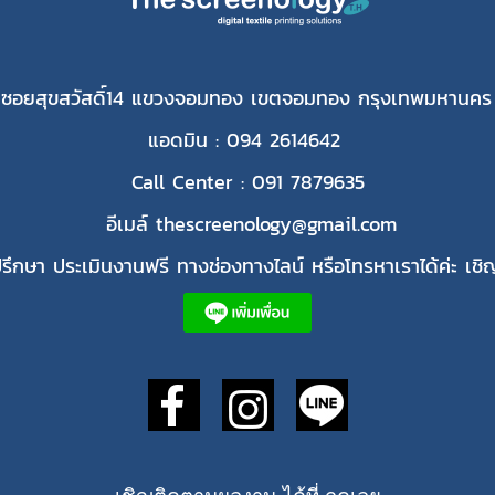
 ซอยสุขสวัสดิ์14 แขวงจอมทอง เขตจอมทอง กรุงเทพมหานคร
แอดมิน : 094 2614642
Call Center : 091 7879635
อีเมล์ thescreenology@gmail.com
ึกษา ประเมินงานฟรี ทางช่องทางไลน์ หรือโทรหาเราได้ค่ะ เชิญ