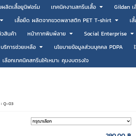
บผลิตเสื้อยูนิฟอร์ม
เทคนิคงานสกรีนเสื้อ
Gildan เ
เสื้อยืด ผลิตจากขวดพลาสติก PET T-shirt
เส
วิวสินค้า
หน้ากากพิมพ์ลาย
Social Enterprise
บริการช่วยเหลือ
นโยบายข้อมูลส่วนบุคคล PDPA
เลือกเทคนิคสกรีนให้เหมาะ คุมงบตรงใจ
 :
Q-03
290.00 ฿