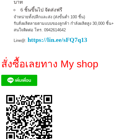
บาท
6 ชิ้นขึ้นไป จัดส่งฟรี
จำหน่ายทั้งปลีกและส่ง (ส่งขั้นต่ำ 100 ชิ้น)
รับสั่งผลิตลายตามแบบของลูกค้า กำลังผลิตสูง 30,000 ชิ้น+
สนใจติดต่อ โทร.
0942614642
https://lin.ee/sFQ7q13
Line@:
สั่งซื้อเลยทาง My shop