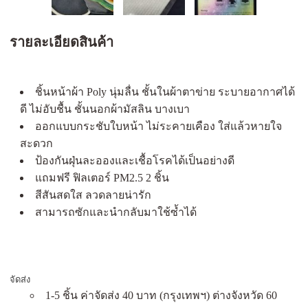
รายละเอียดสินค้า
ชิ้นหน้าผ้า Poly นุ่มลื่น ชั้นในผ้าตาข่าย ระบายอากาศได้
ดี ไม่อับชื้น ชั้นนอกผ้ามัสลิน บางเบา
ออกแบบกระชับใบหน้า ไม่ระคายเคือง ใส่แล้วหายใจ
สะดวก
ป้องกันฝุ่นละอองและเชื้อโรคได้เป็นอย่างดี
แถมฟรี ฟิลเตอร์ PM2.5 2 ชิ้น
สีสันสดใส ลวดลายน่ารัก
สามารถซักและนำกลับมาใช้ซ้ำได้
จัดส่ง
1-5 ชิ้น ค่าจัดส่ง 40 บาท (กรุงเทพฯ) ต่างจังหวัด 60