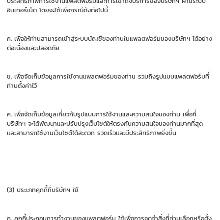
ประสิทธิภาพการใช้งานแพลตฟอร์มและการเข้าถึงบริการของบริษัทฯ ผ่านระบบ
อินเทอร์เน็ต โดยจะใช้เพื่อกรณีดังต่อไปนี้
ก. เพื่อให้ท่านสามารถเข้าสู่ระบบบัญชีของท่านในแพลตฟอร์มของบริษัทฯ ได้อย่าง
ต่อเนื่องและปลอดภัย
ข. เพื่อจัดเก็บข้อมูลการใช้งานแพลตฟอร์มของท่าน รวมถึงรูปแบบแพลตฟอร์มที่
ท่านตั้งค่าไว้
ค. เพื่อจัดเก็บข้อมูลเกี่ยวกับรูปแบบการใช้งานและความสนใจของท่าน เพื่อที่
บริษัทฯ จะได้พัฒนาและปรับปรุงเว็บไซต์ให้ตรงกับความสนใจของท่านมากที่สุด
และสามารถใช้งานเว็บไซต์ได้สะดวก รวดเร็วและมีประสิทธิภาพยิ่งขึ้น
(3) ประเภทคุกกี้ที่บริษัทฯ ใช้
ก. คุกกี้ประกอบการทำงานของแพลตฟอร์ม ใช้เพื่อการจดจำสิ่งที่ท่านเลือกหรือตั้ง