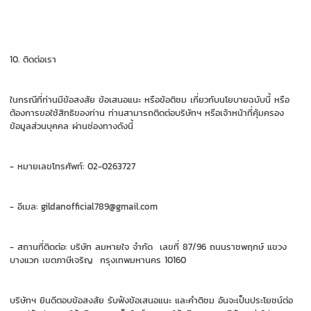
10. ติดต่อเรา
ในกรณีที่ท่านมีข้อสงสัย ข้อเสนอแนะ หรือข้อติชม เกี่ยวกับนโยบายฉบับนี้ หรือ
ต้องการขอใช้สิทธิของท่าน ท่านสามารถติดต่อบริษัทฯ หรือเจ้าหน้าที่คุ้มครอง
ข้อมูลส่วนบุคคล ผ่านช่องทางดังนี้
- หมายเลขโทรศัพท์: 02-0263727
- อีเมล: gildanofficial789@gmail.com
- สถานที่ติดต่อ: บริษัท ลมหายใจ จำกัด เลขที่ 87/96 ถนนราชพฤกษ์ แขวง
บางแวก เขตภาษีเจริญ กรุงเทพมหานคร 10160
บริษัทฯ ยินดีตอบข้อสงสัย รับฟังข้อเสนอแนะ และคำติชม อันจะเป็นประโยชน์ต่อ