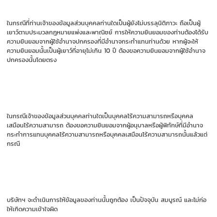
ในกรณีที่ท่านเจ้าของข้อมูลส่วนบุคคลท่านใดเป็นผู้ยังไม่บรรลุนิติภาวะ ถือเป็นผู้
เยาว์ตามประมวลกฎหมายแพ่งและพาณิชย์ การให้ความยินยอมของท่านต้องได้รับ
ความยินยอมจากผู้ใช้อำนาจปกครองที่มีอำนาจกระทำแทนท่านด้วย หากผู้จะให้
ความยินยอมนั้นเป็นผู้เยาว์ที่อายุไม่เกิน 10 ปี ต้องขอความยินยอมจากผู้ใช้อำนาจ
ปกครองนั้นโดยตรง
ในกรณีเจ้าของข้อมูลส่วนบุคคลท่านใดเป็นบุคคลไร้ความสามารถหรือบุคคล
เสมือนไร้ความสามารถ ต้องขอความยินยอมจากผู้อนุบาลหรือผู้พิทักษ์ที่มีอำนาจ
กระทำการแทนบุคคลไร้ความสามารถหรือบุคคลเสมือนไร้ความสามารถนั้นแล้วแต่
กรณี
บริษัทฯ จะดำเนินการให้ข้อมูลของท่านนั้นถูกต้อง เป็นปัจจุบัน สมบูรณ์ และไม่ก่อ
ให้เกิดความเข้าใจผิด