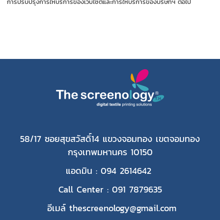
การปรับปรุงการให้บริการของเว็บไซต์และการให้บริการของบริษัทฯ ต่อไป
58/17 ซอยสุขสวัสดิ์14 แขวงจอมทอง เขตจอมทอง
กรุงเทพมหานคร 10150
แอดมิน : 094 2614642
Call Center : 091 7879635
อีเมล์ thescreenology@gmail.com