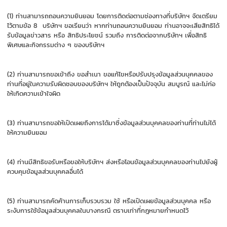
(1) ท่านสามารถถอนความยินยอม โดยการติดต่อตามช่องทางที่บริษัทฯ จัดเตรียม
ไว้ตามข้อ 8 บริษัทฯ ขอเรียนว่า หากท่านถอนความยินยอม ท่านอาจจะเสียสิทธิได้
รับข้อมูลข่าวสาร หรือ สิทธิประโยชน์ รวมถึง การติดต่อจากบริษัทฯ เพื่อสิทธิ
พิเศษและกิจกรรมต่าง ๆ ของบริษัทฯ
(2) ท่านสามารถขอเข้าถึง ขอสำเนา ขอแก้ไขหรือปรับปรุงข้อมูลส่วนบุคคลของ
ท่านที่อยู่ในความรับผิดชอบของบริษัทฯ ให้ถูกต้องเป็นปัจจุบัน สมบูรณ์ และไม่ก่อ
ให้เกิดความเข้าใจผิด
(3) ท่านสามารถขอให้เปิดเผยถึงการได้มาซึ่งข้อมูลส่วนบุคคลของท่านที่ท่านไม่ได้
ให้ความยินยอม
(4) ท่านมีสิทธิขอรับหรือขอให้บริษัทฯ ส่งหรือโอนข้อมูลส่วนบุคคลของท่านไปยังผู้
ควบคุมข้อมูลส่วนบุคคลอื่นได้
(5) ท่านสามารถคัดค้านการเก็บรวบรวม ใช้ หรือเปิดเผยข้อมูลส่วนบุคคล หรือ
ระงับการใช้ข้อมูลส่วนบุคคลในบางกรณี ตราบเท่าที่กฎหมายกำหนดไว้