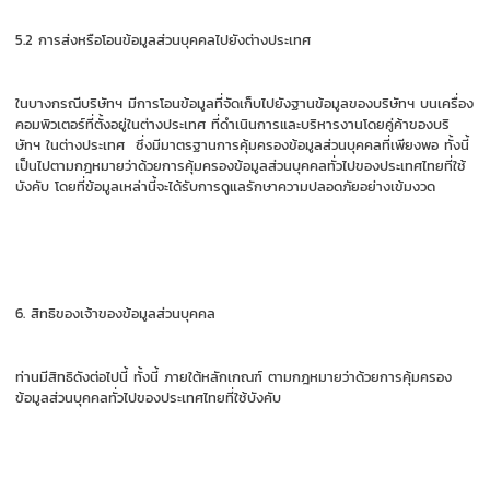
5.2 การส่งหรือโอนข้อมูลส่วนบุคคลไปยังต่างประเทศ
ในบางกรณีบริษัทฯ มีการโอนข้อมูลที่จัดเก็บไปยังฐานข้อมูลของบริษัทฯ บนเครื่อง
คอมพิวเตอร์ที่ตั้งอยู่ในต่างประเทศ ที่ดำเนินการและบริหารงานโดยคู่ค้าของบริ
ษัทฯ ในต่างประเทศ ซึ่งมีมาตรฐานการคุ้มครองข้อมูลส่วนบุคคลที่เพียงพอ ทั้งนี้
เป็นไปตามกฎหมายว่าด้วยการคุ้มครองข้อมูลส่วนบุคคลทั่วไปของประเทศไทยที่ใช้
บังคับ โดยที่ข้อมูลเหล่านี้จะได้รับการดูแลรักษาความปลอดภัยอย่างเข้มงวด
6. สิทธิของเจ้าของข้อมูลส่วนบุคคล
ท่านมีสิทธิดังต่อไปนี้ ทั้งนี้ ภายใต้หลักเกณฑ์ ตามกฎหมายว่าด้วยการคุ้มครอง
ข้อมูลส่วนบุคคลทั่วไปของประเทศไทยที่ใช้บังคับ