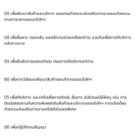
(3) เพื่อพัฒนาสินค้าและบริการ ตลอดจนกิจกรรมส่งเสริมการขายและกิจกรรม
ทางการตลาดของบริษัทฯ
(4) เพื่อสื่อสาร ตอบกลับ และให้ความช่วยเหลือแก่ท่าน รวมถึงเพื่อการให้บริการ
หลังการขาย
(5) เพื่อยืนยันการแสดงตัวตน ก่อนการให้บริการแก่ท่าน
(6) เพื่อการวิจัยและพัฒนาสินค้าและบริการของบริษัทฯ
(7) เพื่อให้บริการ และ/หรือเพื่อการติดต่อ สื่อสาร ส่งไปรษณีย์พัสดุ เช่น การ
ติดต่อสอบถามถึงความพึงพอใจในสินค้าและบริการของบริษัทฯ การแจ้งเตือน
กิจกรรมส่งเสริมการขายหรือให้ส่วนลดพิเศษ
(8) เพื่อปฏิบัติตามสัญญา